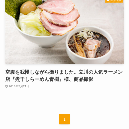
空腹を我慢しながら撮りました。立川の人気ラーメン
店『煮干しらーめん青樹』様、商品撮影
2018年5月21日
1