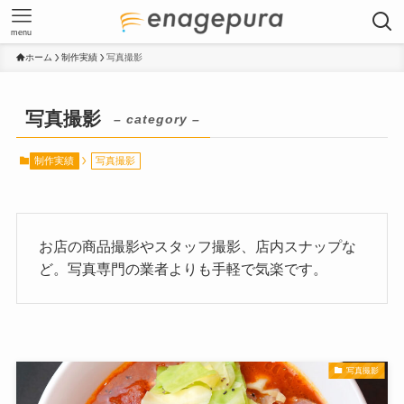
menu
ホーム
制作実績
写真撮影
写真撮影
– category –
制作実績
写真撮影
お店の商品撮影やスタッフ撮影、店内スナップな
ど。写真専門の業者よりも手軽で気楽です。
写真撮影