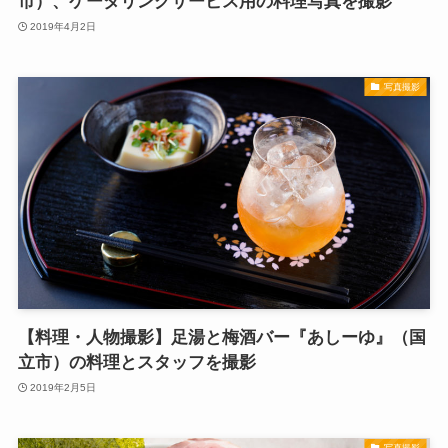
市）、ケータリングサービス用の料理写真を撮影
2019年4月2日
写真撮影
【料理・人物撮影】足湯と梅酒バー『あしーゆ』（国
立市）の料理とスタッフを撮影
2019年2月5日
写真撮影