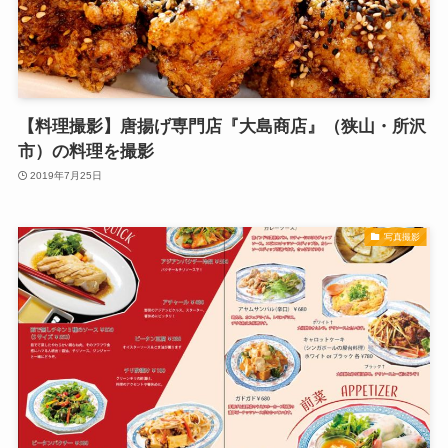
【料理撮影】唐揚げ専門店『大島商店』（狭山・所沢
市）の料理を撮影
2019年7月25日
写真撮影