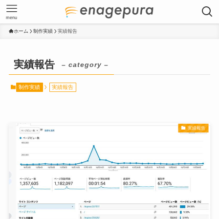
menu
ホーム
制作実績
実績報告
実績報告
– category –
制作実績
実績報告
実績報告