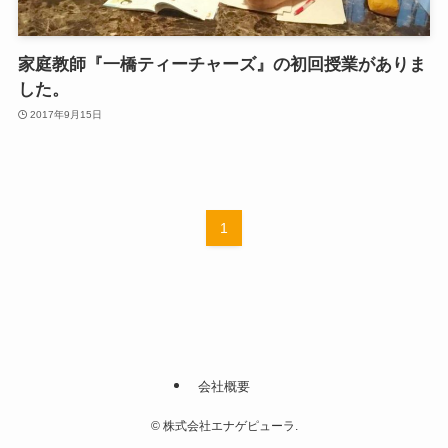
家庭教師『一橋ティーチャーズ』の初回授業がありま
した。
2017年9月15日
1
会社概要
©
株式会社エナゲピューラ.