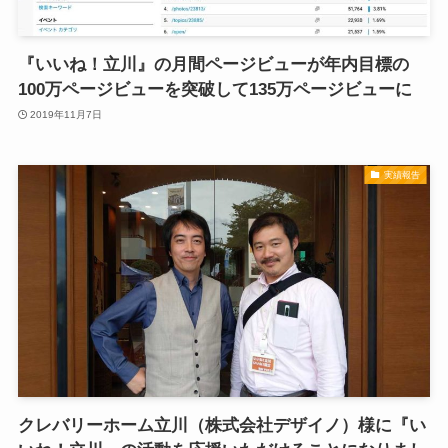
『いいね！立川』の月間ページビューが年内目標の
100万ページビューを突破して135万ページビューに
2019年11月7日
実績報告
クレバリーホーム立川（株式会社デザイノ）様に『い